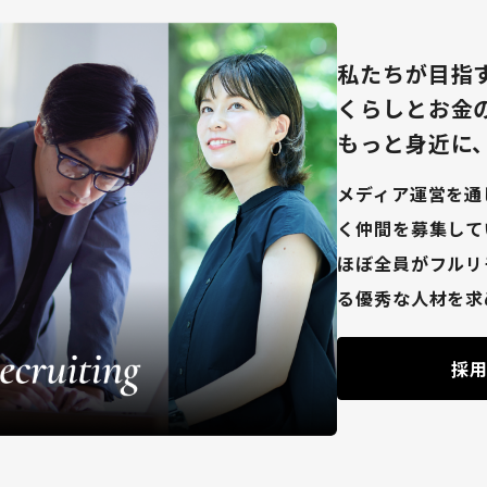
私たちが目指
くらしとお金
もっと身近に
メディア運営を通
く仲間を募集して
ほぼ全員がフルリ
る優秀な人材を求
採