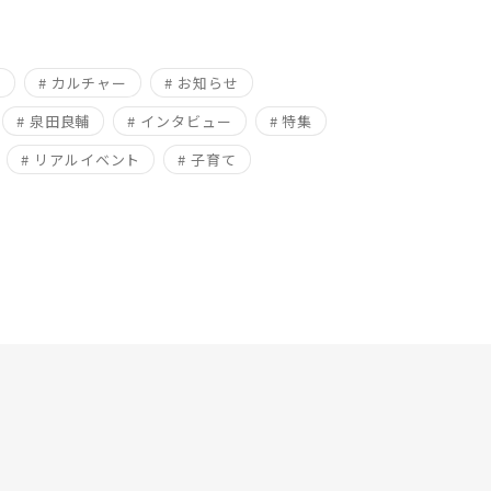
ム
# カルチャー
# お知らせ
# 泉田良輔
# インタビュー
# 特集
# リアルイベント
# 子育て