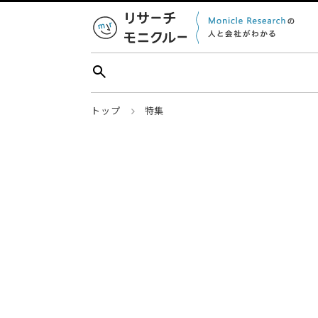
トップ
特集