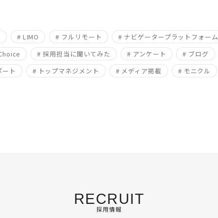
用
# LIMO
# フルリモート
# ナビゲータープラットフォー
Choice
# 採用担当に聞いてみた
# アンケート
# ブログ
ポート
# トップマネジメント
# メディア掲載
# モニクル
RECRUIT
採用情報