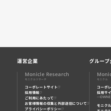
運営企業
グループ
Monicle Research
Moni
モニクルリサーチ
モニクル
コーポレートサイト
コーポ
採用情報
採用サ
OWNE
ご利用にあたって
お客様情報の収集と外部送信について
モニク
プライバシーポリシー
モニク