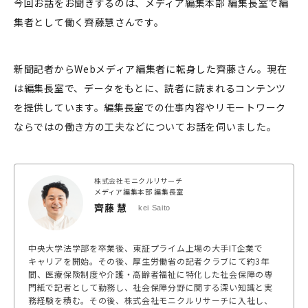
今回お話をお聞きするのは、メディア編集本部 編集長室で編
集者として働く齊藤慧さんです。
新聞記者からWebメディア編集者に転身した齊藤さん。現在
は編集長室で、データをもとに、読者に読まれるコンテンツ
を提供しています。編集長室での仕事内容やリモートワーク
ならではの働き方の工夫などについてお話を伺いました。
株式会社モニクルリサーチ
メディア編集本部 編集長室
齊藤 慧
kei Saito
中央大学法学部を卒業後、東証プライム上場の大手IT企業で
キャリアを開始。その後、厚生労働省の記者クラブにて約3年
間、医療保険制度や介護・高齢者福祉に特化した社会保障の専
門紙で記者として勤務し、社会保障分野に関する深い知識と実
務経験を積む。その後、株式会社モニクルリサーチに入社し、