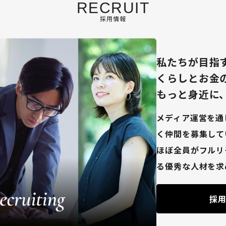
RECRUIT
採用情報
私たちが目指
くらしとお金
もっと身近に
メディア運営を通
く仲間を募集して
ほぼ全員がフルリ
る優秀な人材を求
採