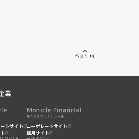
Page Top
企業
cle
Monicle Financial
モニクルフィナンシャル
レートサイト
コーポレートサイト
イト
採用サイト
D MEDIA
SERVICE