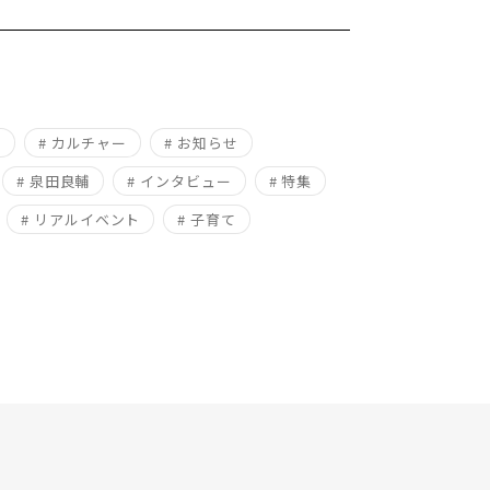
ム
# カルチャー
# お知らせ
# 泉田良輔
# インタビュー
# 特集
# リアルイベント
# 子育て