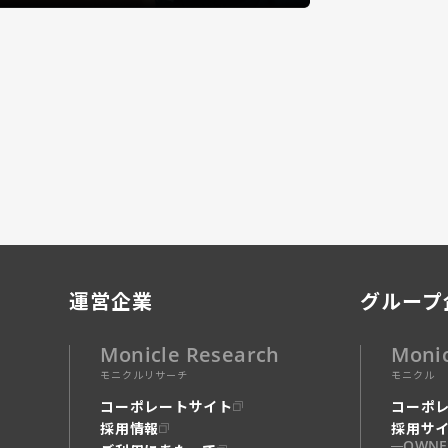
運営企業
グループ
Monicle Research
Moni
モニクルリサーチ
モニクル
コーポレートサイト
コーポ
採用情報
採用サ
OWNE