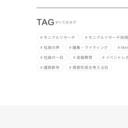
TAG
すべてのタグ
# モニクルリサーチ
# モニクルリサーチ採
# 社員の声
# 編集・ライティング
# Me
# 社員の一日
# 金融教育
# イベントレ
# 謹賀新年
# 資産形成を考える日