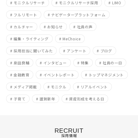
# モニクルリサーチ
# モニクルリサーチ採用
# LIMO
# フルリモート
# ナビゲータープラットフォーム
# カルチャー
# お知らせ
# 社員の声
# 編集・ライティング
# MeChoice
# 採用担当に聞いてみた
# アンケート
# ブログ
# 泉田良輔
# インタビュー
# 特集
# 社員の一日
# 金融教育
# イベントレポート
# トップマネジメント
# メディア掲載
# モニクル
# リアルイベント
# 子育て
# 謹賀新年
# 資産形成を考える日
RECRUIT
採用情報