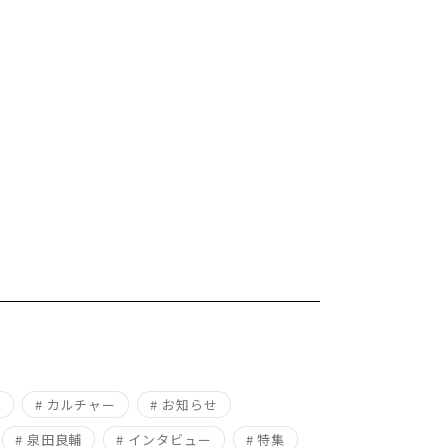
ム
# カルチャー
# お知らせ
# 泉田良輔
# インタビュー
# 特集