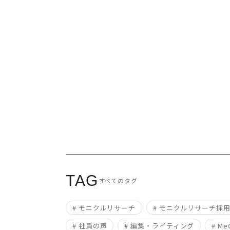
社員の声
2024.10.25
TAG
すべてのタグ
# モニクルリサーチ
# モニクルリサーチ採
# 社員の声
# 編集・ライティング
# Me