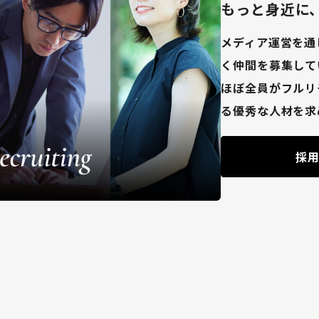
もっと身近に
メディア運営を通
く仲間を募集して
ほぼ全員がフルリ
る優秀な人材を求
採