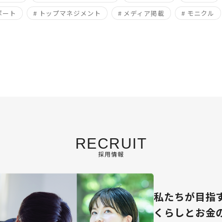
ポート
# トップマネジメント
# メディア掲載
# モニクル
RECRUIT
採用情報
私たちが目指
くらしとお金