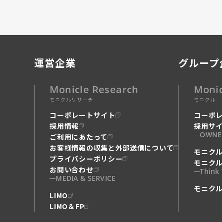
運営企業
グループ
Monicle Research
Moni
モニクルリサーチ
モニクル
コーポレートサイト
コーポ
採用情報
採用サ
OWNE
ご利用にあたって
お客様情報の収集と外部送信について
モニク
プライバシーポリシー
モニク
お問い合わせ
Think
MEDIA & SERVICE
モニク
LIMO
LIMO＆FP