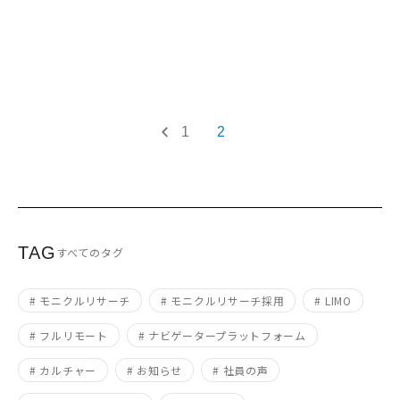
1
2
TAG
すべてのタグ
# モニクルリサーチ
# モニクルリサーチ採用
# LIMO
# フルリモート
# ナビゲータープラットフォーム
# カルチャー
# お知らせ
# 社員の声